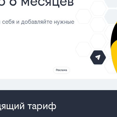
о 6 месяцев
 себя и добавляйте нужные
Реклама
дящий тариф