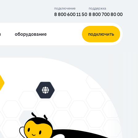
подключение
поддержка
8 800 600 11 50
8 800 700 80 00
и
оборудование
подключить