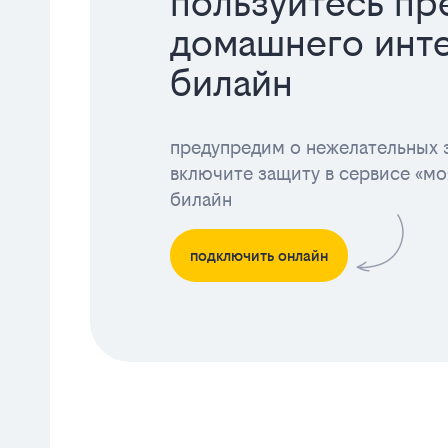
пользуйтесь п
домашнего инте
билайн
предупредим о нежелательных з
включите защиту в сервисе «мо
билайн
подключить онлайн