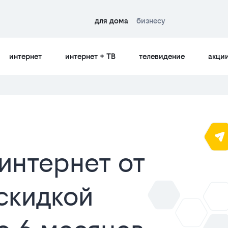
для дома
бизнесу
интернет
интернет + ТВ
телевидение
акци
интернет от
скидкой