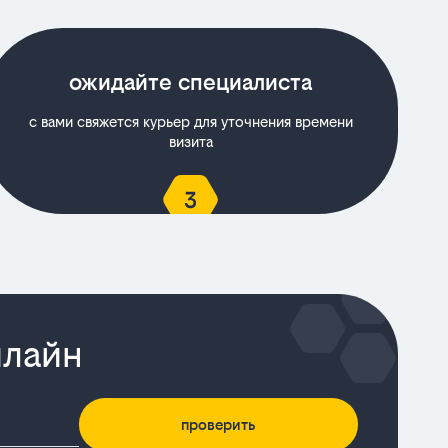
ожидайте специалиста
с вами свяжется курьер для уточнения времени
визита
илайн
проверить