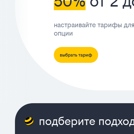
50%
от 2 д
настраивайте тарифы для
опции
выбрать тариф
подберите подхо