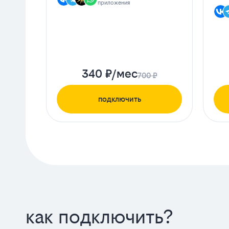
приложения
340 ₽/мес
700 ₽
подключить
как подключить?