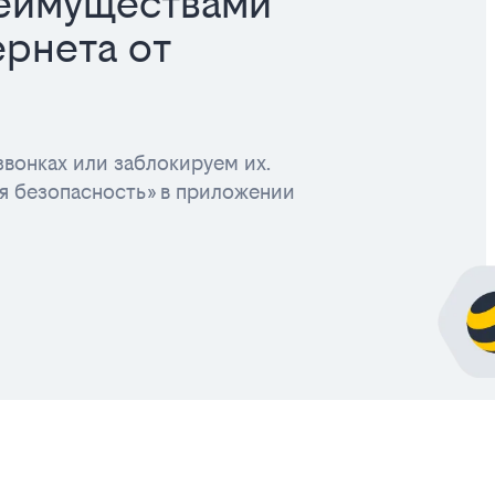
реимуществами
рнета от
вонках или заблокируем их.
я безопасность» в приложении